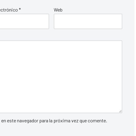
ectrónico
*
Web
b en este navegador para la próxima vez que comente.