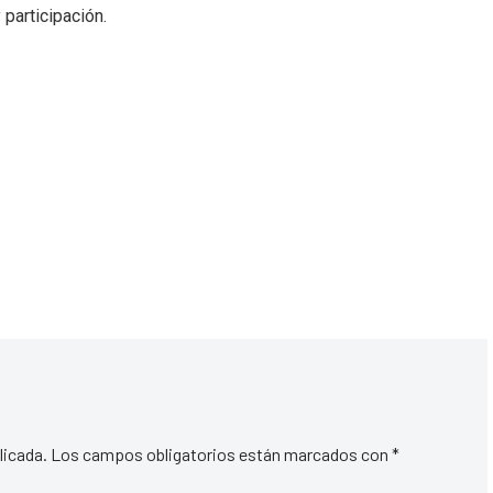
participación.
licada.
Los campos obligatorios están marcados con
*