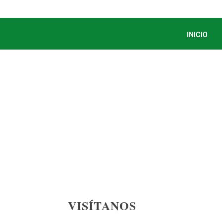
Saltar
INICIO
al
contenido
VISÍTANOS