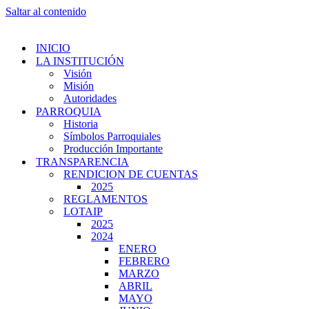
Saltar al contenido
INICIO
LA INSTITUCIÓN
Visión
Misión
Autoridades
PARROQUIA
Historia
Símbolos Parroquiales
Producción Importante
TRANSPARENCIA
RENDICION DE CUENTAS
2025
REGLAMENTOS
LOTAIP
2025
2024
ENERO
FEBRERO
MARZO
ABRIL
MAYO