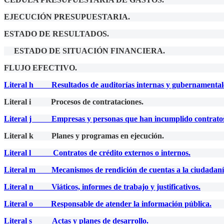
EJECUCIÓN PRESUPUESTARIA.
ESTADO DE RESULTADOS.
ESTADO DE SITUACIÓN FINANCIERA.
FLUJO EFECTIVO.
Literal h Resultados de auditorías internas y gubernamental
Literal i Procesos de contrataciones.
Literal j Empresas y personas que han incumplido contrato
Literal k Planes y programas en ejecución.
Literal l Contratos de crédito externos o internos.
Literal m Mecanismos de rendición de cuentas a la ciudadaní
Literal n Viáticos, informes de trabajo y justificativos.
Literal o Responsable de atender la información pública.
Literal s Actas y planes de desarrollo.