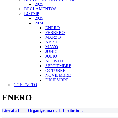
2025
REGLAMENTOS
LOTAIP
2025
2024
ENERO
FEBRERO
MARZO
ABRIL
MAYO
JUNIO
JULIO
AGOSTO
SEPTIEMBRE
OCTUBRE
NOVIEMBRE
DICIEMBRE
CONTACTO
ENERO
Literal a1 Organigrama de la Institución.