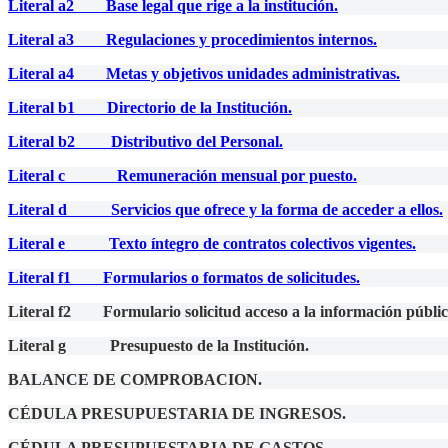
Literal a2 Base legal que rige a la institución.
Literal a3 Regulaciones y procedimientos internos.
Literal a4 Metas y objetivos unidades administrativas.
Literal b1 Directorio de la Institución.
Literal b2 Distributivo del Personal.
Literal c Remuneración mensual por puesto.
Literal d Servicios que ofrece y la forma de acceder a ellos.
Literal e Texto íntegro de contratos colectivos vigentes.
Literal f1 Formularios o formatos de solicitudes.
Literal f2 Formulario solicitud acceso a la información públic
Literal g Presupuesto de la Institución.
BALANCE DE COMPROBACION.
CÉDULA PRESUPUESTARIA DE INGRESOS.
CÉDULA PRESUPUESTARIA DE GASTOS.