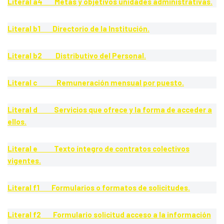
Literal a4 Metas y objetivos unidades administrativas.
Literal b1 Directorio de la Institución.
Literal b2 Distributivo del Personal.
Literal c Remuneración mensual por puesto.
Literal d Servicios que ofrece y la forma de acceder a
ellos.
Literal e Texto íntegro de contratos colectivos
vigentes.
Literal f1 Formularios o formatos de solicitudes.
Literal f2 Formulario solicitud acceso a la información