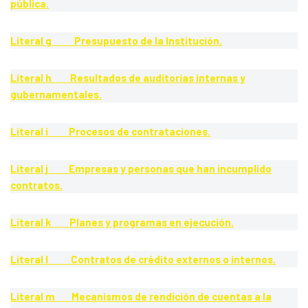
pública.
Literal g Presupuesto de la Institución.
Literal h Resultados de auditorías internas y
gubernamentales.
Literal i Procesos de contrataciones.
Literal j Empresas y personas que han incumplido
contratos.
Literal k Planes y programas en ejecución.
Literal l Contratos de crédito externos o internos.
Literal m Mecanismos de rendición de cuentas a la