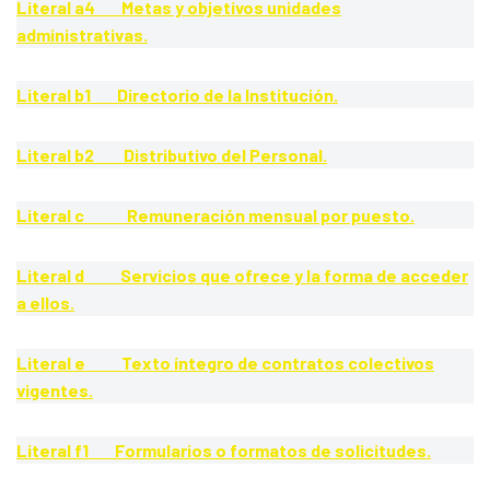
Literal a4 Metas y objetivos unidades
administrativas.
Literal b1 Directorio de la Institución.
Literal b2 Distributivo del Personal.
Literal c Remuneración mensual por puesto.
Literal d Servicios que ofrece y la forma de acceder
a ellos.
Literal e Texto íntegro de contratos colectivos
vigentes.
Literal f1 Formularios o formatos de solicitudes.