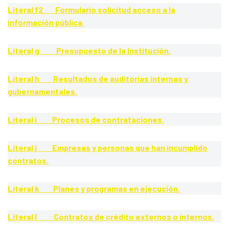
Literal f2 Formulario solicitud acceso a la
información pública.
Literal g Presupuesto de la Institución.
Literal h Resultados de auditorías internas y
gubernamentales.
Literal i Procesos de contrataciones.
Literal j Empresas y personas que han incumplido
contratos.
Literal k Planes y programas en ejecución.
Literal l Contratos de crédito externos o internos.