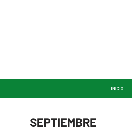
Saltar
al
contenido
INICIO
SEPTIEMBRE