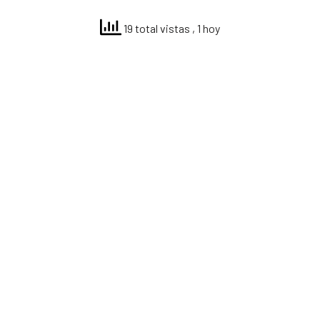
19 total vistas
, 1 hoy