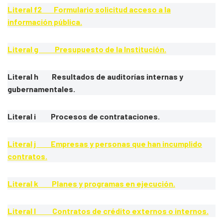
Literal f2 Formulario solicitud acceso a la
información pública.
Literal g Presupuesto de la Institución.
Literal h Resultados de auditorías internas y
gubernamentales.
Literal i Procesos de contrataciones.
Literal j Empresas y personas que han incumplido
contratos.
Literal k Planes y programas en ejecución.
Literal l Contratos de crédito externos o internos.