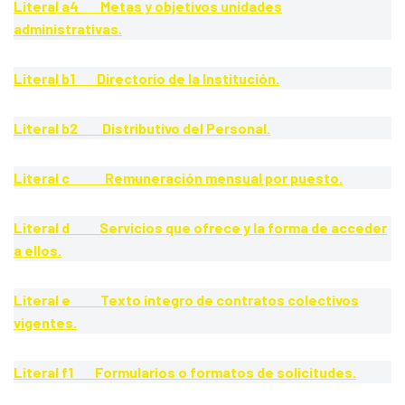
Literal a4 Metas y objetivos unidades
administrativas.
Literal b1 Directorio de la Institución.
Literal b2 Distributivo del Personal.
Literal c Remuneración mensual por puesto.
Literal d Servicios que ofrece y la forma de acceder
a ellos.
Literal e Texto íntegro de contratos colectivos
vigentes.
Literal f1 Formularios o formatos de solicitudes.